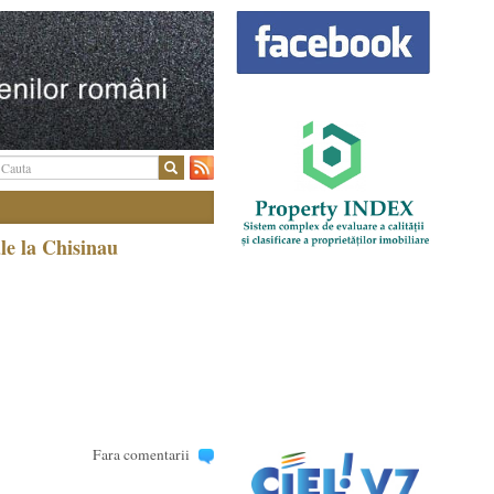
le la Chisinau
Fara comentarii