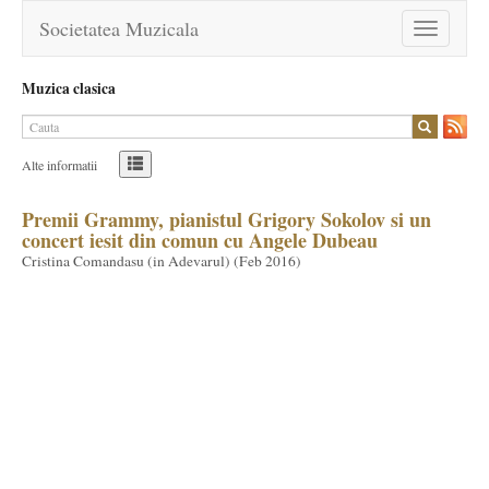
Societatea Muzicala
Toggle
navigation
Muzica clasica
Alte informatii
Premii Grammy, pianistul Grigory Sokolov si un
concert iesit din comun cu Angele Dubeau
Cristina Comandasu (in Adevarul) (
Feb 2016
)