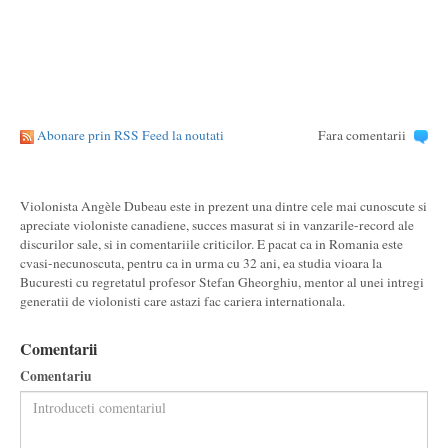
Abonare prin RSS Feed la noutati
Fara comentarii
Violonista Angèle Dubeau este in prezent una dintre cele mai cunoscute si
apreciate violoniste canadiene, succes masurat si in vanzarile-record ale
discurilor sale, si in comentariile criticilor. E pacat ca in Romania este
cvasi-necunoscuta, pentru ca in urma cu 32 ani, ea studia vioara la
Bucuresti cu regretatul profesor Stefan Gheorghiu, mentor al unei intregi
generatii de violonisti care astazi fac cariera internationala.
Comentarii
Comentariu