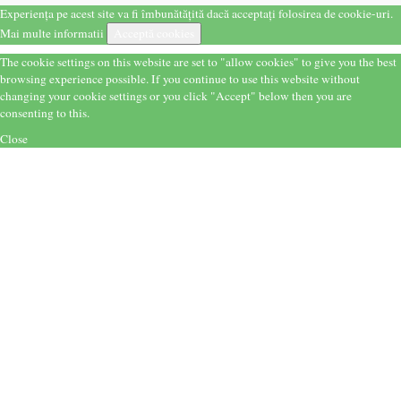
Experiența pe acest site va fi îmbunătățită dacă acceptați folosirea de cookie-uri.
Mai multe informatii
Acceptă cookies
The cookie settings on this website are set to "allow cookies" to give you the best
browsing experience possible. If you continue to use this website without
changing your cookie settings or you click "Accept" below then you are
consenting to this.
Close