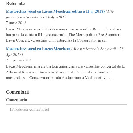
Referinte
Masterclass vocal cu Lucas Meachem, editia a II-a (2018)
(Alte
proiecte ale Societatii - 23-Apr-2017)
7 iunie 2018
Lucas Meachem, marele bariton american, revenit in Romania pentru a
lua parte la editia a III-a a concertului The Metropolitan Pre-Summer
Lawn Concert, va sustine un masterclass la Conservator in sal...
Masterclass vocal cu Lucas Meachem
(Alte proiecte ale Societatii - 23-
Apr-2017)
21 aprilie 2017
Lucas Meachem, marele bariton american, care va sustine concertul de la
Atheneul Roman al Societatii Muzicale din 23 aprilie, a tinut un
masterclass la Conservator in sala Auditorium a Mediatecii vine...
Comentarii
Comentariu