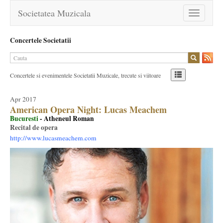
Societatea Muzicala
Toggle
navigation
Concertele Societatii
Concertele si evenimentele Societatii Muzicale, trecute si viitoare
Apr 2017
American Opera Night: Lucas Meachem
Bucuresti
- Atheneul Roman
Recital de opera
http://www.lucasmeachem.com