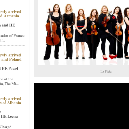
ewly arrived
nd Armenia
a and HE
ador of France
F...
ewly arrived
a and Poland
d HE Pawel
La Pieta
r of the
a, The Mi...
ewly arrived
 of Albania
e
 HE Leena
 Chargé