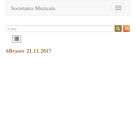
Societatea Muzicala
Toggle
navigation
6Brasov 21.11.2017