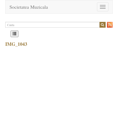
Societatea Muzicala
Toggle
navigation
IMG_1043