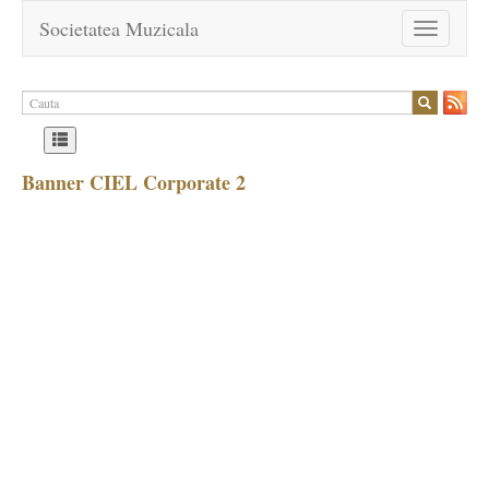
Societatea Muzicala
Toggle
navigation
Banner CIEL Corporate 2