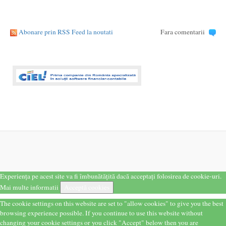
Abonare prin RSS Feed la noutati
Fara comentarii
Experiența pe acest site va fi îmbunătățită dacă acceptați folosirea de cookie-uri.
Mai multe informatii
Acceptă cookies
The cookie settings on this website are set to "allow cookies" to give you the best
browsing experience possible. If you continue to use this website without
changing your cookie settings or you click "Accept" below then you are