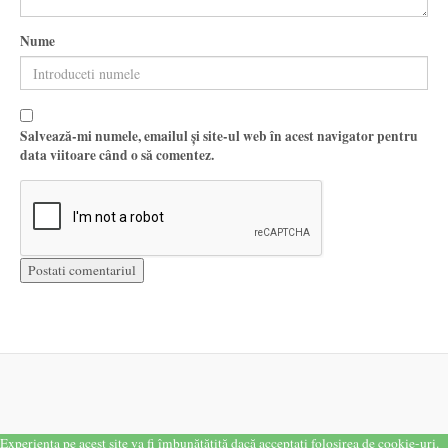
Nume
Salvează-mi numele, emailul și site-ul web în acest navigator pentru
data viitoare când o să comentez.
Experiența pe acest site va fi îmbunătățită dacă acceptați folosirea de cookie-uri.