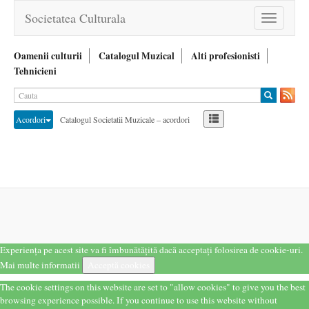
Societatea Culturala
Toggle
navigation
Oamenii culturii
Catalogul Muzical
Alti profesionisti
Tehnicieni
Acordori
Catalogul Societatii Muzicale – acordori
Experiența pe acest site va fi îmbunătățită dacă acceptați folosirea de cookie-uri.
Mai multe informatii
Acceptă cookies
The cookie settings on this website are set to "allow cookies" to give you the best
browsing experience possible. If you continue to use this website without