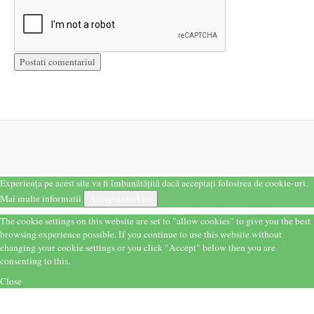
Experiența pe acest site va fi îmbunătățită dacă acceptați folosirea de cookie-uri.
Mai multe informatii
Acceptă cookies
The cookie settings on this website are set to "allow cookies" to give you the best
browsing experience possible. If you continue to use this website without
changing your cookie settings or you click "Accept" below then you are
consenting to this.
Close