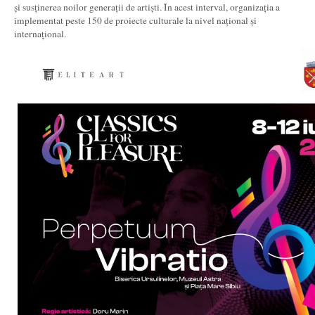
și susținerea noilor generații de artiști. În acest interval, organizația a
implementat peste 150 de proiecte culturale la nivel național și
internațional.