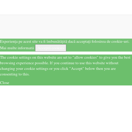
Experiența pe acest site va fi îmbunătățită dacă acceptați folosirea de cookie-uri.
Mai multe informatii
Acceptă cookies
The cookie settings on this website are set to "allow cookies" to give you the best
browsing experience possible. If you continue to use this website without
changing your cookie settings or you click "Accept" below then you are
consenting to this.
Close