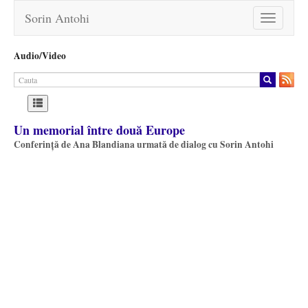
Sorin Antohi
Toggle
navigation
Audio/Video
Un memorial între două Europe
Conferință de Ana Blandiana urmată de dialog cu Sorin Antohi