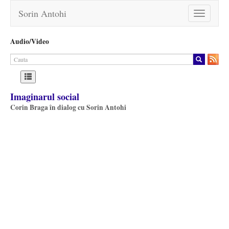
Sorin Antohi
Toggle
navigation
Audio/Video
Imaginarul social
Corin Braga în dialog cu Sorin Antohi