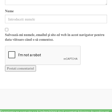
Nume
Salvează-mi numele, emailul și site-ul web în acest navigator pentru
data viitoare când o să comentez.
Experiența pe acest site va fi îmbunătățită dacă acceptați folosirea de cookie-uri.