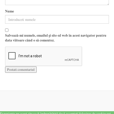
Nume
Salvează-mi numele, emailul și site-ul web în acest navigator pentru
data viitoare când o să comentez.
Experiența pe acest site va fi îmbunătățită dacă acceptați folosirea de cookie-uri.