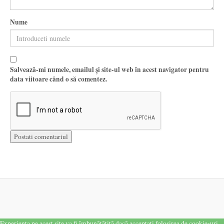
Nume
Salvează-mi numele, emailul și site-ul web în acest navigator pentru
data viitoare când o să comentez.
Experiența pe acest site va fi îmbunătățită dacă acceptați folosirea de cookie-uri.