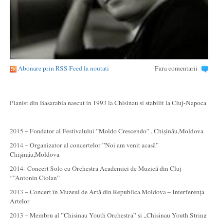
Abonare prin RSS Feed la noutati
Fara comentarii
Pianist din Basarabia nascut in 1993 la Chisinau si stabilit la Cluj-Napoca
2015 – Fondator al Festivalului ”Moldo Crescendo” , Chișinău,Moldova
2014 – Organizator al concertelor ”Noi am venit acasă”
Chișinău,Moldova
2014- Concert Solo cu Orchestra Academiei de Muzică din Cluj
“”Antonin Ciolan”
2013 – Concert în Muzeul de Artă din Republica Moldova – Interferența
Artelor
2013 – Membru al ”Chisinau Youth Orchestra” si „Chisinau Youth String