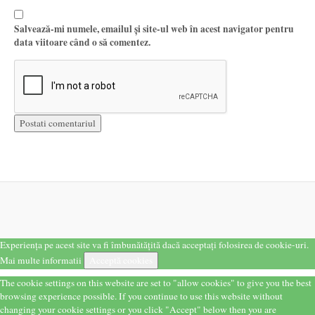
Salvează-mi numele, emailul și site-ul web în acest navigator pentru
data viitoare când o să comentez.
Experiența pe acest site va fi îmbunătățită dacă acceptați folosirea de cookie-uri.
Mai multe informatii
Acceptă cookies
The cookie settings on this website are set to "allow cookies" to give you the best
browsing experience possible. If you continue to use this website without
changing your cookie settings or you click "Accept" below then you are