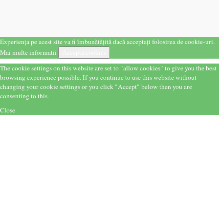
Experiența pe acest site va fi îmbunătățită dacă acceptați folosirea de cookie-uri.
Mai multe informatii
Acceptă cookies
The cookie settings on this website are set to "allow cookies" to give you the best
browsing experience possible. If you continue to use this website without
changing your cookie settings or you click "Accept" below then you are
consenting to this.
Close