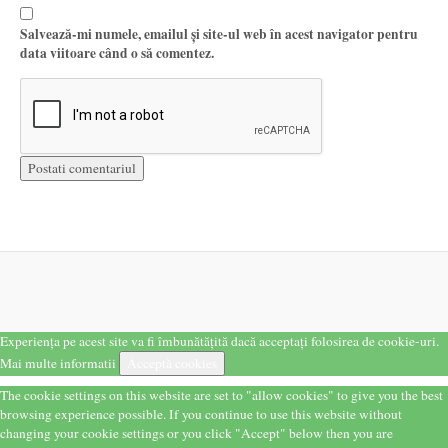
Salvează-mi numele, emailul și site-ul web în acest navigator pentru
data viitoare când o să comentez.
Experiența pe acest site va fi îmbunătățită dacă acceptați folosirea de cookie-uri.
Mai multe informatii
Acceptă cookies
The cookie settings on this website are set to "allow cookies" to give you the best
browsing experience possible. If you continue to use this website without
changing your cookie settings or you click "Accept" below then you are