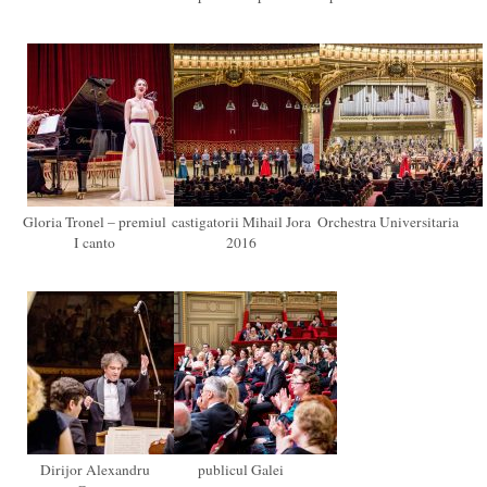
Gloria Tronel – premiul
castigatorii Mihail Jora
Orchestra Universitaria
I canto
2016
Dirijor Alexandru
publicul Galei