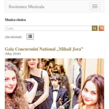
Societatea Muzicala
Toggle
navigation
Muzica clasica
Alte informatii
Gala Concursului National „Mihail Jora”
(
May 2016
)