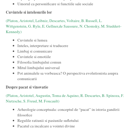
Umorul ca personificare si functiile sale sociale
Cuvintele si intelesurile lor
(Platon, Aristotel, Leibniz, Descartes, Voltaire, B. Russell, L.
Wittgenstein, G. Ryle, E. Gellner,de Saussure, N. Chomsky, M. Studdert-
Kennedy)
Cuvintele si lumea
Inteles, interpretare si traducere
Limbaj si comunicare
Cuvintele si emotiile
Filosofia limbajului comun
Mitul limbajului universal
Pot animalele sa vorbeasca? O perspectiva evolutionista asupra
comunicarii
Despre pacat si vinovatie
(Platon, Aristotel, Augustin, Toma de Aquino, R. Descartes, B. Spinoza, F.
Nietzsche, S. Freud, M. Foucault)
Arheologie conceptuala: conceptul de “pacat” in istoria gandirii
filosofice
Regulile ratiunii si pasiunile sufletului
Pacatul ca incalcare a vointei divine