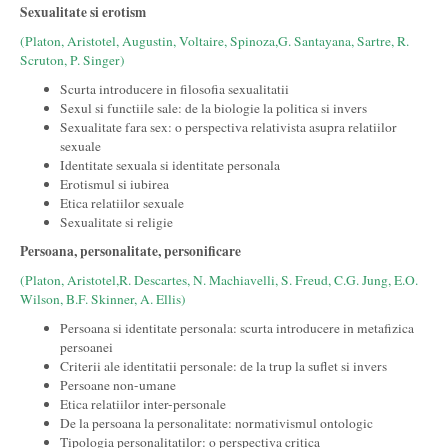
Sexualitate si erotism
(Platon, Aristotel, Augustin, Voltaire, Spinoza,G. Santayana, Sartre, R.
Scruton, P. Singer)
Scurta introducere in filosofia sexualitatii
Sexul si functiile sale: de la biologie la politica si invers
Sexualitate fara sex: o perspectiva relativista asupra relatiilor
sexuale
Identitate sexuala si identitate personala
Erotismul si iubirea
Etica relatiilor sexuale
Sexualitate si religie
Persoana, personalitate, personificare
(Platon, Aristotel,R. Descartes, N. Machiavelli, S. Freud, C.G. Jung, E.O.
Wilson, B.F. Skinner, A. Ellis)
Persoana si identitate personala: scurta introducere in metafizica
persoanei
Criterii ale identitatii personale: de la trup la suflet si invers
Persoane non-umane
Etica relatiilor inter-personale
De la persoana la personalitate: normativismul ontologic
Tipologia personalitatilor: o perspectiva critica