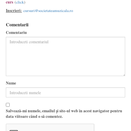
curs
(
click
)
Inscrieri:
cursuri@societateamuzicala.ro
Comentarii
Comentariu
Nume
Salvează-mi numele, emailul și site-ul web în acest navigator pentru
data viitoare când o să comentez.