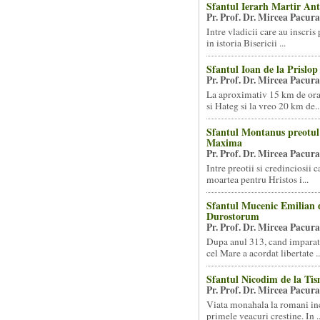
Sfantul Ierarh Martir Ant
Pr. Prof. Dr. Mircea Pacura
Intre vladicii care au inscris 
in istoria Bisericii ...
Sfantul Ioan de la Prislop
Pr. Prof. Dr. Mircea Pacura
La aproximativ 15 km de or
si Hateg si la vreo 20 km de..
Sfantul Montanus preotul s
Maxima
Pr. Prof. Dr. Mircea Pacura
Intre preotii si credinciosii 
moartea pentru Hristos i...
Sfantul Mucenic Emilian 
Durostorum
Pr. Prof. Dr. Mircea Pacura
Dupa anul 313, cand imparat
cel Mare a acordat libertate ..
Sfantul Nicodim de la Ti
Pr. Prof. Dr. Mircea Pacura
Viata monahala la romani in
primele veacuri crestine. In ..