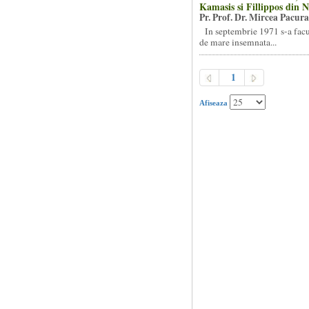
Kamasis si Fillippos din
Pr. Prof. Dr. Mircea Pacura
In septembrie 1971 s-a facu
de mare insemnata...
1
Afiseaza