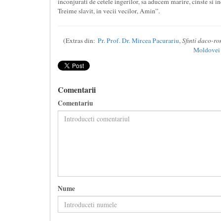
inconjurati de cetele ingerilor, sa aducem marire, cinste si
Treime slavit, in vecii vecilor, Amin”.
(Extras din:
Pr. Prof. Dr. Mircea Pacurariu
,
Sfinti daco-r
Moldovei 
Comentarii
Comentariu
Nume