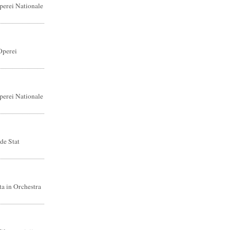
perei Nationale
Operei
perei Nationale
de Stat
ta in Orchestra