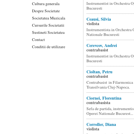
Instrumentist in Orchestra O
Cultura generala
Bucuresti
Despre Societate
Societatea Muzicala
Ceausi, Silvia
violista
Cursurile Societatii
Instrumentista in Orchestra 
Sustineti Societatea
Nationale Bucuresti
Contact
Cerevcov, Andrei
Conditii de utilizare
contrabasist
Instrumentist in Orchestra O
Bucuresti
Cioltan, Petru
contrabasist
Contrabasist in Filarmonica 
Transilvania Cluj-Napoca.
Ciornei, Florentina
contrabasista
Sefa de partida, instrumentis
Operei Nationale Bucurest...
Corroller, Diana
violista