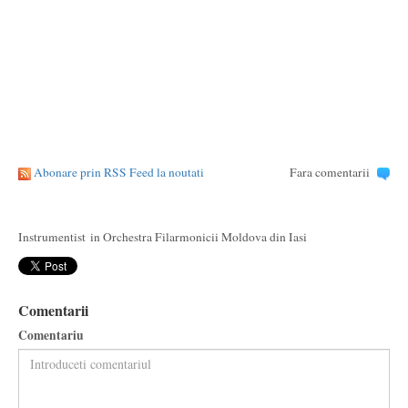
Abonare prin RSS Feed la noutati
Fara comentarii
Instrumentist in Orchestra Filarmonicii Moldova din Iasi
Comentarii
Comentariu