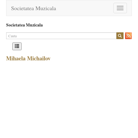
Societatea Muzicala
Toggle
navigation
Societatea Muzicala
Mihaela Michailov