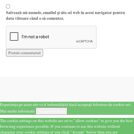
Salvează-mi numele, emailul și site-ul web în acest navigator pentru
data viitoare când o să comentez.
Experiența pe acest site va fi îmbunătățită dacă acceptați folosirea de cookie-uri.
Mai multe informatii
Acceptă cookies
The cookie settings on this website are set to "allow cookies" to give you the best
browsing experience possible. If you continue to use this website without
changing your cookie settings or you click "Accept" below then you are