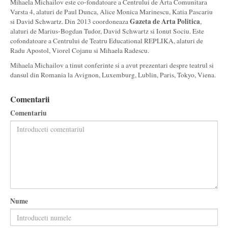
Mihaela Michailov este co-fondatoare a Centrului de Arta Comunitara
Varsta 4, alaturi de Paul Dunca, Alice Monica Marinescu, Katia Pascariu
Gazeta de Arta Politica
si David Schwartz. Din 2013 coordoneaza
,
alaturi de Marius-Bogdan Tudor, David Schwartz si Ionut Sociu. Este
cofondatoare a Centrului de Teatru Educational REPLIKA, alaturi de
Radu Apostol, Viorel Cojanu si Mihaela Radescu.
Mihaela Michailov a tinut conferinte si a avut prezentari despre teatrul si
dansul din Romania la Avignon, Luxemburg, Lublin, Paris, Tokyo, Viena.
Comentarii
Comentariu
Nume