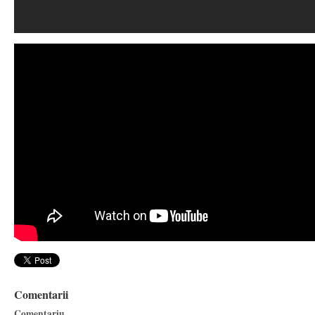
Comentarii
Comentariu