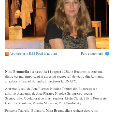
Abonare prin RSS Feed la noutati
Fara comentarii
Nina Brumusila
s-a nascut la 14 august 1958, in Bucuresti si este una
dintre cei mai importanti si apreciati scenografi de teatru din Romania,
angajata la Teatrul Bulandra si profesor la UNATC.
A urmat Liceul de Arte Plastice Nicolae Tonitza din Bucuresti si a
absolvit Academia de Arte Plastice Nicolae Griogrescu, sectia
Scenografie. A colaborat cu marii regizori Liviu Ciulei, Silviu Purcarete,
Catalina Buzoianu, Valeriu Moisescu, Yuri Kordonsky.
Nina Brumusila
Pe scena Teatrului Bulandra,
a realizat decorul si