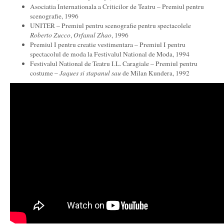
Asociatia Internationala a Criticilor de Teatru – Premiul pentru
scenografie, 1996
UNITER – Premiul pentru scenografie pentru spectacolele
Roberto Zucco
,
Orfanul Zhao
, 1996
Premiul I pentru creatie vestimentara – Premiul I pentru
spectacolul de moda la Festivalul National de Moda, 1994
Festivalul National de Teatru I.L. Caragiale – Premiul pentru
costume –
Jaques si stapanul
sau
de Milan Kundera, 1992