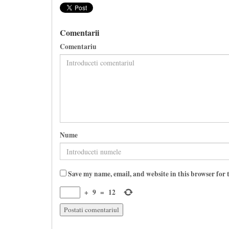
Comentarii
Comentariu
Nume
Save my name, email, and website in this browser for 
+
9
=
12