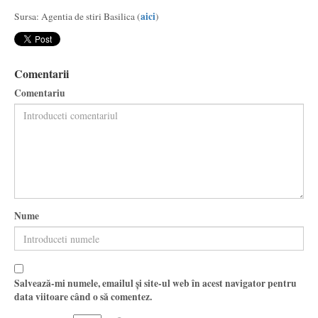
aici
Sursa: Agentia de stiri Basilica (
)
Comentarii
Comentariu
Nume
Salvează-mi numele, emailul și site-ul web în acest navigator pentru
data viitoare când o să comentez.