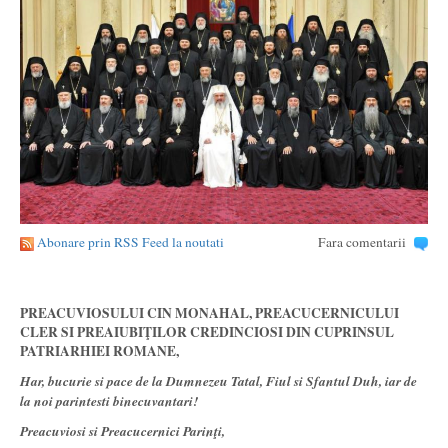
Abonare prin RSS Feed la noutati
Fara comentarii
PREACUVIOSULUI CIN MONAHAL, PREACUCERNICULUI
CLER SI PREAIUBIŢILOR CREDINCIOSI DIN CUPRINSUL
PATRIARHIEI ROMANE,
Har, bucurie si pace de la Dumnezeu Tatal, Fiul si Sfantul Duh, iar de
la noi parintesti binecuvantari!
Preacuviosi si Preacucernici Parinţi,