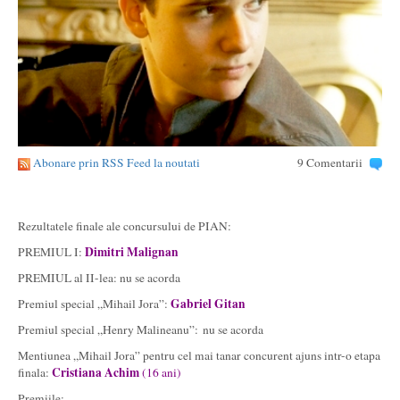
Abonare prin RSS Feed la noutati
9 Comentarii
Rezultatele finale ale concursului de PIAN:
Dimitri Malignan
PREMIUL I:
PREMIUL al II-lea: nu se acorda
Gabriel Gitan
Premiul special „Mihail Jora”:
Premiul special „Henry Malineanu”: nu se acorda
Mentiunea „Mihail Jora” pentru cel mai tanar concurent ajuns intr-o etapa
Cristiana Achim
finala:
(16 ani)
Premiile: