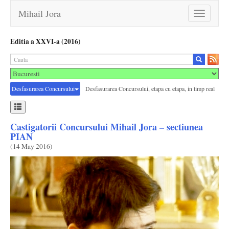
Mihail Jora
Toggle
navigation
Editia a XXVI-a (2016)
Desfasurarea Concursului
Desfasurarea Concursului, etapa cu etapa, in timp real
Castigatorii Concursului Mihail Jora – sectiunea
PIAN
(
14 May 2016
)