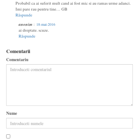
Probabil ca ai suferit mult cand ai fost mic si au ramas urme adanci.
Imi pare rau pentru tine… GB
Răspunde
anonim
:
18-mai-2016
ai dreptate. scuze.
Răspunde
Comentarii
Comentariu
Nume