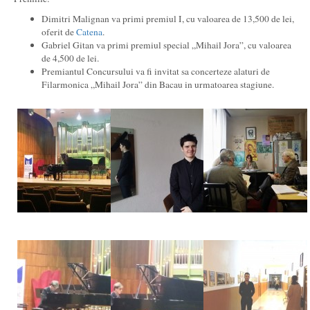
Dimitri Malignan va primi premiul I, cu valoarea de 13,500 de lei,
oferit de
Catena
.
Gabriel Gitan va primi premiul special „Mihail Jora”, cu valoarea
de 4,500 de lei.
Premiantul Concursului va fi invitat sa concerteze alaturi de
Filarmonica „Mihail Jora” din Bacau in urmatoarea stagiune.