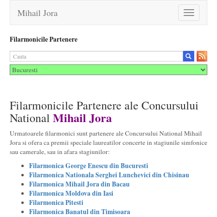
Mihail Jora
Toggle
navigation
Filarmonicile Partenere
Filarmonicile Partenere ale Concursului
Mihail Jora
National
Urmatoarele filarmonici sunt partenere ale Concursului National Mihail
Jora si ofera ca premii speciale laureatilor concerte in stagiunile simfonice
sau camerale, sau in afara stagiunilor:
Filarmonica George Enescu din Bucuresti
Filarmonica Nationala Serghei Lunchevici din Chisinau
Filarmonica Mihail Jora din Bacau
Filarmonica Moldova din Iasi
Filarmonica Pitesti
Filarmonica Banatul din Timisoara