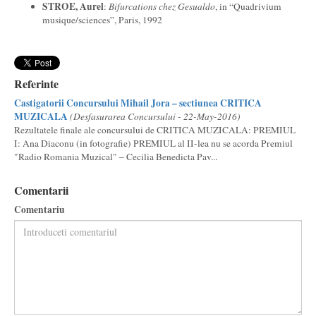
STROE, Aurel
:
Bifurcations chez Gesualdo
, in “Quadrivium
musique/sciences”, Paris, 1992
Referinte
Castigatorii Concursului Mihail Jora – sectiunea CRITICA
MUZICALA
(Desfasurarea Concursului - 22-May-2016)
Rezultatele finale ale concursului de CRITICA MUZICALA: PREMIUL
I: Ana Diaconu (in fotografie) PREMIUL al II-lea nu se acorda Premiul
"Radio Romania Muzical" – Cecilia Benedicta Pav...
Comentarii
Comentariu