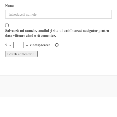
Nume
Salvează-mi numele, emailul și site-ul web în acest navigator pentru
data viitoare când o să comentez.
5
×
=
cincisprezece