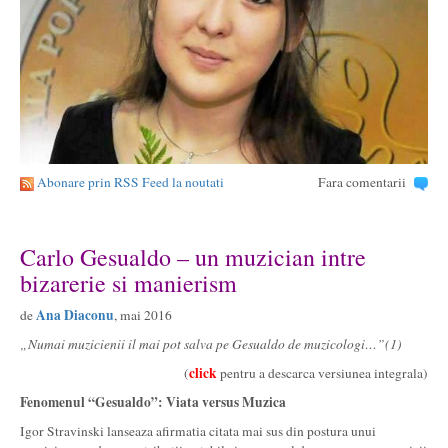
Abonare prin RSS Feed la noutati
Fara comentarii
Carlo Gesualdo – un muzician intre
bizarerie si manierism
Ana Diaconu
de
, mai 2016
„Numai muzicienii il mai pot salva pe Gesualdo de muzicologi…”(1)
click
(
pentru a descarca versiunea integrala)
Fenomenul “Gesualdo”: Viata versus Muzica
Igor Stravinski lanseaza afirmatia citata mai sus din postura unui