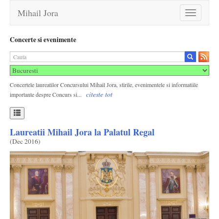
Mihail Jora
Toggle
navigation
Concerte si evenimente
Concertele laureatilor Concursului Mihail Jora, stirile, evenimentele si informatiile
citeste tot
importante despre Concurs si...
Laureatii Mihail Jora la Palatul Regal
(
Dec 2016
)