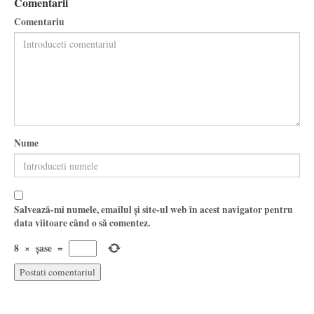
Comentarii
Comentariu
Nume
Salvează-mi numele, emailul și site-ul web în acest navigator pentru
data viitoare când o să comentez.
8
×
șase
=