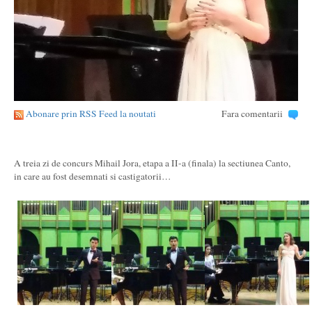
Abonare prin RSS Feed la noutati
Fara comentarii
A treia zi de concurs Mihail Jora, etapa a II-a (finala) la sectiunea Canto,
in care au fost desemnati si castigatorii…