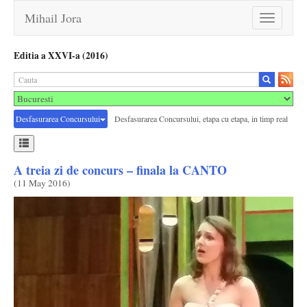
Mihail Jora
Toggle
navigation
Editia a XXVI-a (2016)
Desfasurarea Concursului
Desfasurarea Concursului, etapa cu etapa, in timp real
A treia zi de concurs – finala la CANTO
(
11 May 2016
)