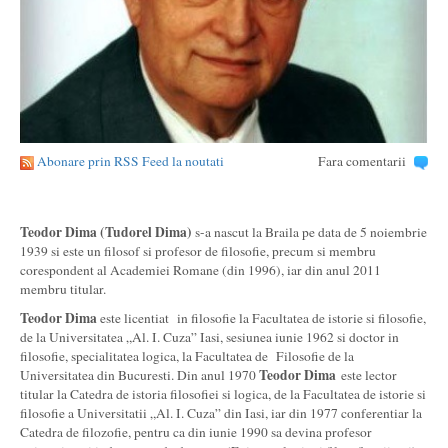
Abonare prin RSS Feed la noutati
Fara comentarii
Teodor Dima (Tudorel Dima)
s-a nascut la Braila pe data de 5 noiembrie
1939 si este un filosof si profesor de filosofie, precum si membru
corespondent al Academiei Romane (din 1996), iar din anul 2011
membru titular.
Teodor Dima
este licentiat in filosofie la Facultatea de istorie si filosofie,
de la Universitatea „Al. I. Cuza” Iasi, sesiunea iunie 1962 si doctor in
filosofie, specialitatea logica, la Facultatea de Filosofie de la
Teodor Dima
Universitatea din Bucuresti. Din anul 1970
este lector
titular la Catedra de istoria filosofiei si logica, de la Facultatea de istorie si
filosofie a Universitatii „Al. I. Cuza” din Iasi, iar din 1977 conferentiar la
Catedra de filozofie, pentru ca din iunie 1990 sa devina profesor