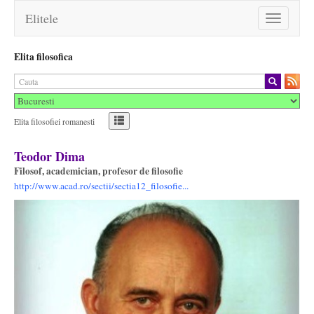
Elitele
Toggle
navigation
Elita filosofica
Elita filosofiei romanesti
Teodor Dima
Filosof, academician, profesor de filosofie
http://www.acad.ro/sectii/sectia12_filosofie...