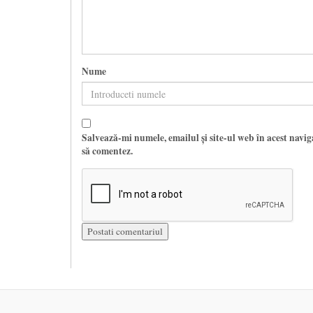
Nume
Salvează-mi numele, emailul și site-ul web în acest navi
să comentez.