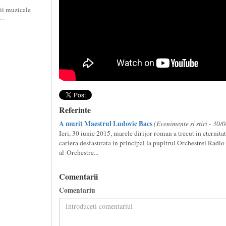
tii muzicale
..
Referinte
A murit Maestrul Ludovic Bacs
(Evenimente si stiri - 30/
Ieri, 30 iunie 2015, marele dirijor roman a trecut in eternita
cariera desfasurata in principal la pupitrul Orchestrei Radi
al Orchestre...
Comentarii
Comentariu