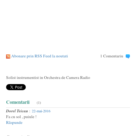
Abonare prin RSS Feed la noutati
1 Comentariu
Solist instrumentist in Orchestra de Camera Radio
Comentarii
(1)
Dorel Teican
:
22-mai-2016
Fa cu sol , puiule !
Răspunde