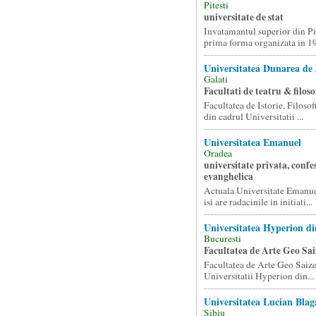
Pitesti
universitate de stat
Invatamantul superior din Pit
prima forma organizata in 19
Universitatea Dunarea de 
Galati
Facultati de teatru & filoso
Facultatea de Istorie, Filosof
din cadrul Universitatii ...
Universitatea Emanuel
Oradea
universitate privata, confe
evanghelica
Actuala Universitate Emanue
isi are radacinile in initiati...
Universitatea Hyperion di
Bucuresti
Facultatea de Arte Geo Sai
Facultatea de Arte Geo Saize
Universitatii Hyperion din...
Universitatea Lucian Blag
Sibiu