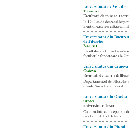
Universitatea de Vest din
Timisoara
Facultatii de muzica, teatru
In 1944 se da decretul lege p
mentioneaza necesitatea infii.
Universitatea din Bucurest
de Filosofie
Bucuresti
Facultatea de Filosofie este 
facultatile fondatoare ale Uni
Universitatea din Craiova
Craiova
Facultati de teatru & filoso
Departamentul de Filosofie al
Stiinte Sociale este una d...
Universitatea din Oradea
Oradea
universitate de stat
Cu o traditie ce incepe in a 
secolului al XVIII-lea, i...
Universitatea din Pitesti