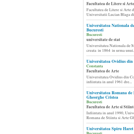
Facultatea de Litere si Art
Facultatea de Litere si Arte 
Universitatii Lucian Blaga di
Universitatea Nationala d
Bucuresti
Bucuresti
universitate de stat
Universitatea Nationala de M
creata in 1864 in urma unui.
Universitatea Ovidius din
Constanta
Facultatea de Arte
Universitatea Ovidius din Co
infiintata in anul 1961 dre...
Universitatea Romana de S
Gheorghe Cristea
Bucuresti
Facultatea de Arte si Stiint
Infiintata in anul 1990, Univ
Romana de Stiinta si Arte Gh
Universitatea Spiru Haret
Bucuresti