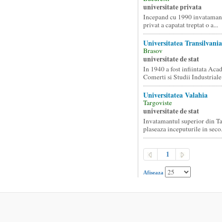
universitate privata
Incepand cu 1990 invatamant
privat a capatat treptat o a...
Universitatea Transilvania
Brasov
universitate de stat
In 1940 a fost infiintata Aca
Comerti si Studii Industriale 
Universitatea Valahia
Targoviste
universitate de stat
Invatamantul superior din Ta
plaseaza inceputurile in seco.
1
Afiseaza