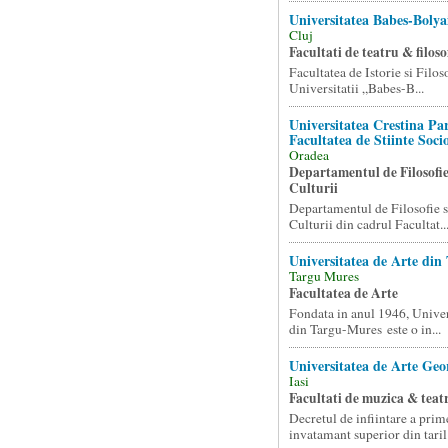
Universitatea Babes-Bolya
Cluj
Facultati de teatru & filoso
Facultatea de Istorie si Filos
Universitatii „Babes-B...
Universitatea Crestina Pa
Facultatea de Stiinte Soc
Oradea
Departamentul de Filosofie 
Culturii
Departamentul de Filosofie si
Culturii din cadrul Facultat..
Universitatea de Arte di
Targu Mures
Facultatea de Arte
Fondata in anul 1946, Univer
din Targu-Mures este o in...
Universitatea de Arte Geo
Iasi
Facultati de muzica & teat
Decretul de infiintare a prime
invatamant superior din taril.