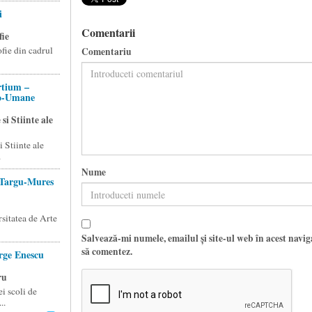
i
Comentarii
fie
ofie din cadrul
Comentariu
rtium –
io-Umane
si Stiinte ale
 Stiinte ale
.
Nume
n Targu-Mures
sitatea de Arte
Salvează-mi numele, emailul și site-ul web în acest navi
să comentez.
rge Enescu
ru
i scoli de
..