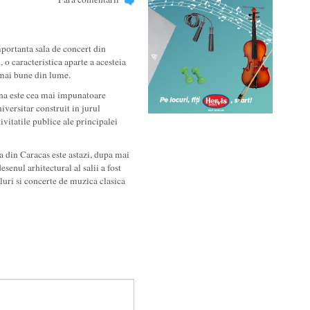
portanta sala de concert din
o caracteristica aparte a acesteia
 mai bune din lume.
na este cea mai impunatoare
iversitar construit in jurul
ivitatile publice ale principalei
 din Caracas este astazi, dupa mai
senul arhitectural al salii a fost
aluri si concerte de muzica clasica