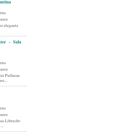
antina
ena
unere
si eleganta
ter - Sala
ena
unere
ului Pullman
e...
ena
unere
asa Librecht-
..