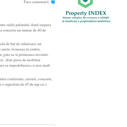
Fara comentarii
tre salile palatului, fiind singura
a la concerte un numar de 40 de
 sala de bal de odinioara, un
 auriu, troneaza in centru,
, gata sa-si primeasca invitatii .
tie doar piese de mobilier
care sa impodobeasca si mai mult
ntru conferinte, cursuri, concerte,
e o suprafata de 45 de mp cu o