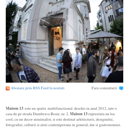
Abonare prin RSS Feed la noutati
Fara comentarii
Maison 13
este un spatiu multifunctional deschis in anul 2012, intr-o
Maison 13
casa de pe strada Dumbrava Rosie, nr. 2.
reprezinta un loc
cool, cu un decor minimalist, si este destinat arhitecturii, designului,
fotografiei, culturii si artei contemporane in general, dar si gastronomiei.