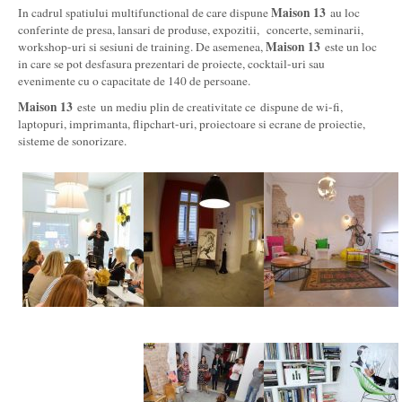
Maison 13
In cadrul spatiului multifunctional de care dispune
au loc
conferinte de presa, lansari de produse, expozitii, concerte, seminarii,
Maison 13
workshop-uri si sesiuni de training. De asemenea,
este un loc
in care se pot desfasura prezentari de proiecte, cocktail-uri sau
evenimente cu o capacitate de 140 de persoane.
Maison 13
este un mediu plin de creativitate ce dispune de wi-fi,
laptopuri, imprimanta, flipchart-uri, proiectoare si ecrane de proiectie,
sisteme de sonorizare.