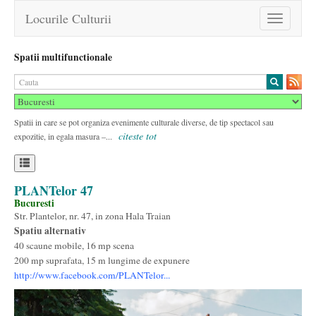
Locurile Culturii
Toggle
navigation
Spatii multifunctionale
Spatii in care se pot organiza evenimente culturale diverse, de tip spectacol sau
citeste tot
expozitie, in egala masura –...
PLANTelor 47
Bucuresti
Str. Plantelor, nr. 47, in zona Hala Traian
Spatiu alternativ
40 scaune mobile, 16 mp scena
200 mp suprafata, 15 m lungime de expunere
http://www.facebook.com/PLANTelor...