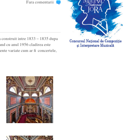
Fara comentarii
-a construit intre 1833 – 1835 dupa
and cu anul 1956 cladirea este
nte variate cum ar fi concertele,