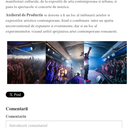
manifestari culturale, de la expozitii de arta contemporana si urbana, si
pana la spectacole si concerte de muzica.
Atelierul de Productie
se doreste a fi un loc al imbinarii artelor si
expresiilor artistice contemporane, fiind o combinare intre un spatiu
neconventional de expunere si evenimente, dar si un loc al
experimentelor, vizand astfel sprijinirea artei contemporane romanesti.
Comentarii
Comentariu