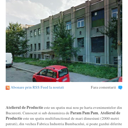
Abonare prin RSS Feed la noutati
Fara comentarii
Atelierul de Productie
este un spatiu mai nou pe harta evenimentelor din
Param Pam Pam
Atelierul de
Bucuresti. Cunoscut si sub denumirea de
,
Productie
este un spatiu multifunctional de mari dimesiuni (2000 metri
patrati), din vechea Fabrica Industria Bumbacului, si poate gazdui diferite