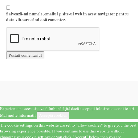
Salvează-mi numele, emailul și site-ul web în acest navigator pentru
data viitoare când o să comentez.
Experiența pe acest site va fi îmbunătățită dacă acceptați folosirea de cookie-uri.
Mai multe informatii
Acceptă cookies
The cookie settings on this website are set to "allow cookies" to give you the best
browsing experience possible. If you continue to use this website without
changing your cookie settings or you click "Accept" below then you are