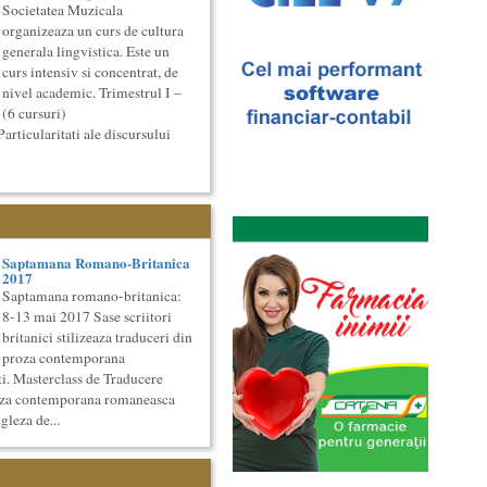
Societatea Muzicala
organizeaza un curs de cultura
generala lingvistica. Este un
curs intensiv si concentrat, de
nivel academic. Trimestrul I –
(6 cursuri)
articularitati ale discursului
Saptamana Romano-Britanica
2017
Saptamana romano-britanica:
8-13 mai 2017 Sase scriitori
britanici stilizeaza traduceri din
proza contemporana
i. Masterclass de Traducere
roza contemporana romaneasca
gleza de...