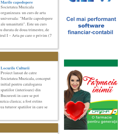
Marile capodopere
Societatea Muzicala
organizeaza un curs de arta
universala: "Marile capodopere
ale umanitatii". Este un curs
cu durata de doua trimestre, de
rul I – Arta pe care o privim (7
Locurile Culturii
Proiect lansat de catre
Societatea Muzicala, conceput
initial pentru catalogarea
spatiilor (interioare) din
Bucuresti in care se pot
zica clasica; a fost extins
ea tuturor spatiilor in care se