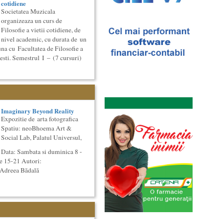
cotidiene
Societatea Muzicala
organizeaza un curs de
Filosofie a vietii cotidiene, de
nivel academic, cu durata de un
na cu Facultatea de Filosofie a
esti. Semestrul I – (7 cursuri)
Imaginary Beyond Reality
Expozitie de arta fotografica
Spatiu: neoBhoema Art &
Social Lab, Palatul Universul,
Data: Sambata si duminica 8 -
e 15-21 Autori:
 Adreea Bădală