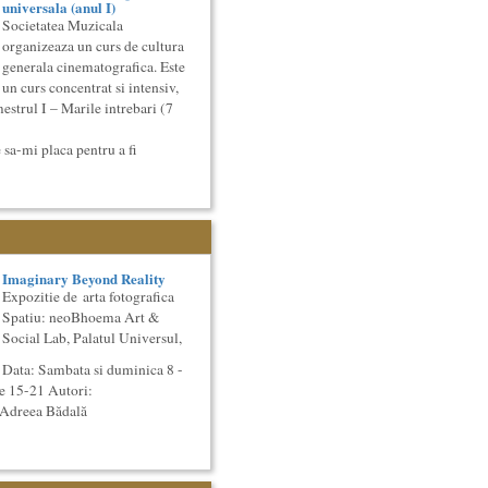
universala (anul I)
Societatea Muzicala
organizeaza un curs de cultura
generala cinematografica. Este
un curs concentrat si intensiv,
estrul I – Marile intrebari (7
 sa-mi placa pentru a fi
Imaginary Beyond Reality
Expozitie de arta fotografica
Spatiu: neoBhoema Art &
Social Lab, Palatul Universul,
Data: Sambata si duminica 8 -
e 15-21 Autori:
 Adreea Bădală