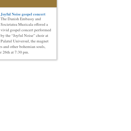
Joyful Noise gospel concert
The Danish Embassy and
Societatea Muzicala offered a
vivid gospel concert performed
by the “Joyful Noise” choir at
Palatul Universul, the magnet
ies and other bohemian souls,
 26th at 7:30 pm.